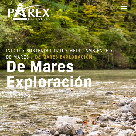
INICIO
SOSTENIBILIDAD
MEDIO AMBIENTE
DE MARES
DE MARES EXPLORACIÓN
De Mares
Exploración
LAM2249-1