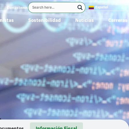
Español
Contáctenos
nistas
Sostenibilidad
Noticias
Carreras