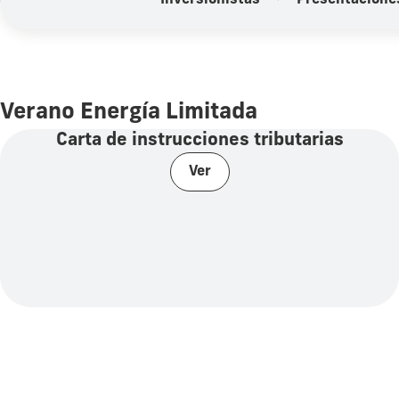
Inversionistas
Presentacione
Verano Energía Limitada
Carta de instrucciones tributarias
Ver