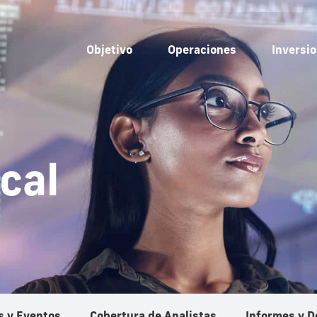
Objetivo
Operaciones
Inversio
cal