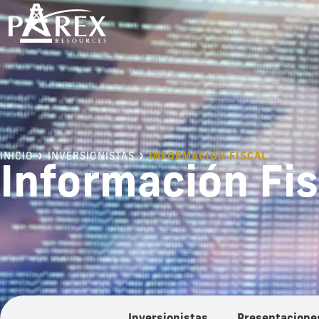
INICIO
INVERSIONISTAS
INFORMACIÓN FISCAL
Información Fis