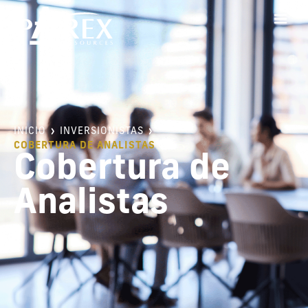
INICIO
INVERSIONISTAS
COBERTURA DE ANALISTAS
Cobertura de
Analistas