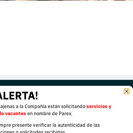
Exploración
ALERTA!
Leer más
ajenas a la Compañía están solicitando
servicios y
do vacantes
en nombre de Parex.
mpre presente verificar la autenticidad de las
iones o solicitudes recibidas.