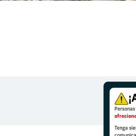
¡
Personas 
ofrecien
Tenga sie
comunicac