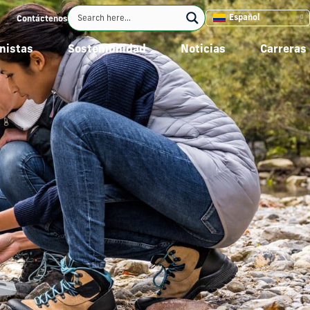
Español
Contáctenos
nistas
Sostenibilidad
Noticias
Carreras