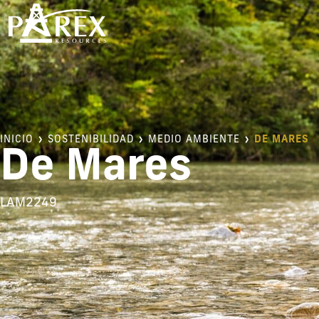
INICIO
SOSTENIBILIDAD
MEDIO AMBIENTE
DE MARES
De Mares
LAM2249