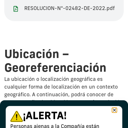
RESOLUCION-N°-02482-DE-2022.pdf
Ubicación –
Georeferenciación
La ubicación o localización geográfica es
cualquier forma de localización en un contexto
geográfico. A continuación, podrá conocer de
manera grafica la ubicación y georreferenciación
del bloque autorizado por la Autoridad ambiental
¡ALERTA!
para el desarrollo de las actividades de la
compañía en cada uno de nuestros proyectos.
Personas ajenas a la Compañía están