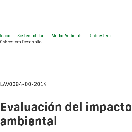
Inicio
Sostenibilidad
Medio Ambiente
Cabrestero
Cabrestero Desarrollo
Cabrestero
Desarrollo
LAV0084-00-2014
Evaluación del impacto
ambiental