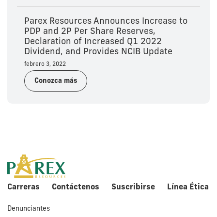
Parex Resources Announces Increase to
PDP and 2P Per Share Reserves,
Declaration of Increased Q1 2022
Dividend, and Provides NCIB Update
febrero 3, 2022
Conozca más
Carreras
Contáctenos
Suscribirse
Línea Ética
Denunciantes