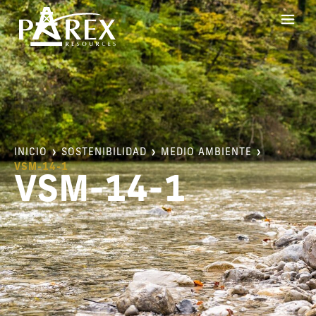
INICIO
SOSTENIBILIDAD
MEDIO AMBIENTE
VSM-14-1
VSM-14-1