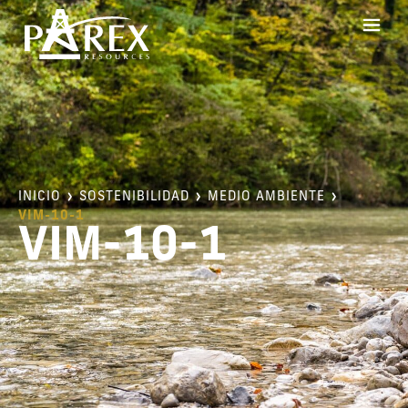
INICIO
SOSTENIBILIDAD
MEDIO AMBIENTE
VIM-10-1
VIM-10-1