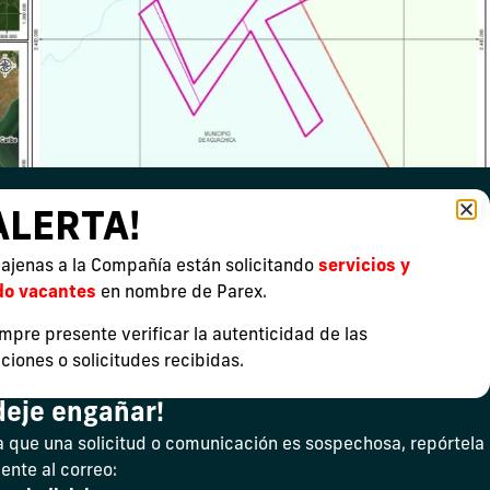
ALERTA!
ajenas a la Compañía están solicitando
servicios y
do vacantes
en nombre de Parex.
mpre presente verificar la autenticidad de las
iones o solicitudes recibidas.
deje engañar!
a que una solicitud o comunicación es sospechosa, repórtela
nte al correo: