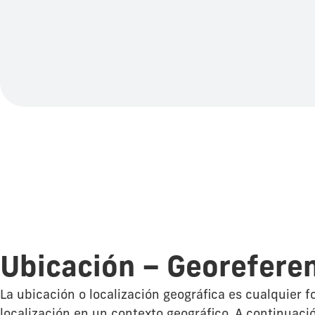
Ubicación – Georefere
La ubicación o localización geográfica es cualquier 
localización en un contexto geográfico. A continuaci