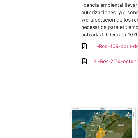
licencia ambiental lleva
autorizaciones, y/o con
y/o afectación de los r
necesarios para el tiemp
actividad. (Decreto 107
1.-Res-409-abril-
2.-Res-2114-octub