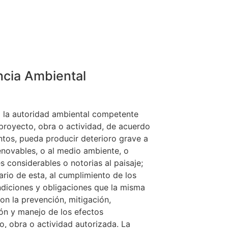
ncia Ambiental
 la autoridad ambiental competente
 proyecto, obra o actividad, de acuerdo
ntos, pueda producir deterioro grave a
enovables, o al medio ambiente, o
s considerables o notorias al paisaje;
iario de esta, al cumplimiento de los
ondiciones y obligaciones que la misma
on la prevención, mitigación,
ón y manejo de los efectos
o, obra o actividad autorizada. La