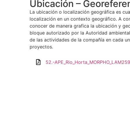
Ubicación – Georefere
La ubicación o localización geográfica es cu
localización en un contexto geográfico. A co
conocer de manera grafica la ubicación y geo
bloque autorizado por la Autoridad ambiental
de las actividades de la compañía en cada u
proyectos.
52.-APE_Rio_Horta_MORPHO_LAM259