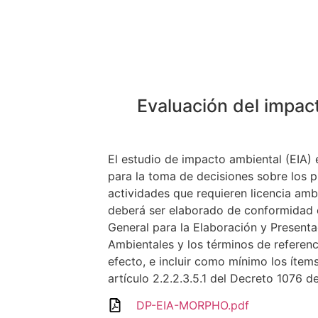
Evaluación del impac
El estudio de impacto ambiental (EIA) 
para la toma de decisiones sobre los 
actividades que requieren licencia ambi
deberá ser elaborado de conformidad 
General para la Elaboración y Present
Ambientales y los términos de referenc
efecto, e incluir como mínimo los ítem
artículo 2.2.2.3.5.1 del Decreto 1076 d
DP-EIA-MORPHO.pdf