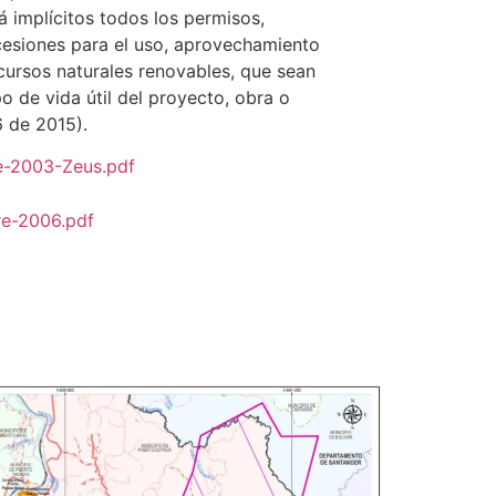
rá implícitos todos los permisos,
cesiones para el uso, aprovechamiento
ecursos naturales renovables, que sean
o de vida útil del proyecto, obra o
6 de 2015).
de-2003-Zeus.pdf
re-2006.pdf