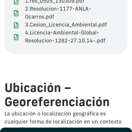
1.res_0505_130309.pdf
2.Resolucion-1177-ANLA-
Ocarros.pdf
3.Cesion_Licencia_Ambiental.pdf
4.Licencia-Ambiental-Global-
Resolucion-1282-27.10.14-.pdf
Ubicación –
Georeferenciación
La ubicación o localización geográfica es
cualquier forma de localización en un contexto
geográfico. A continuación, podrá conocer de