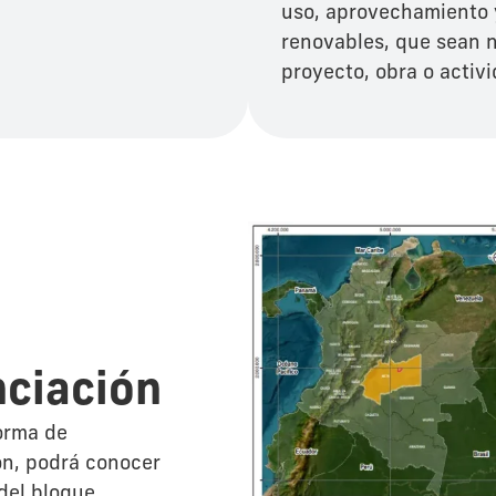
uso, aprovechamiento y
renovables, que sean n
proyecto, obra o activ
nciación
forma de
ón, podrá conocer
del bloque