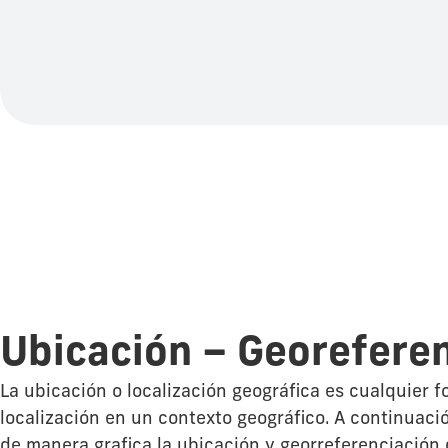
Ubicación – Georefere
La ubicación o localización geográfica es cualquier 
localización en un contexto geográfico. A continuaci
de manera grafica la ubicación y georreferenciación 