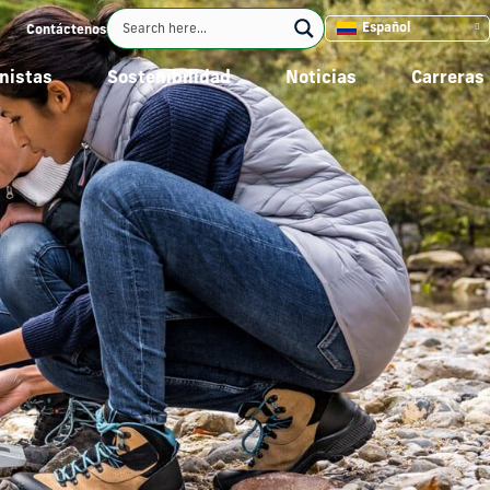
Español
Contáctenos
nistas
Sostenibilidad
Noticias
Carreras