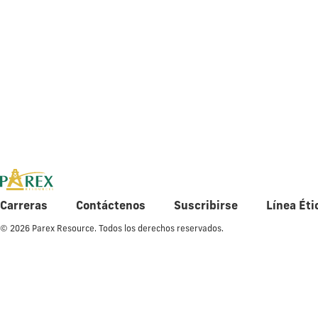
Q1 2013 Fin
Carreras
Contáctenos
Suscribirse
Línea Éti
© 2026 Parex Resource. Todos los derechos reservados.