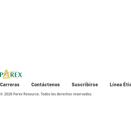
Q1 2022 Fi
Carreras
Contáctenos
Suscribirse
Línea Éti
© 2026 Parex Resource. Todos los derechos reservados.