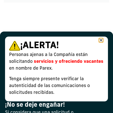
¡ALERTA!
Personas ajenas a la Compañía están
solicitando
servicios y ofreciendo vacantes
en nombre de Parex.
Exploración
Tenga siempre presente verificar la
autenticidad de las comunicaciones o
Leer más
solicitudes recibidas.
¡No se deje engañar!
Si considera que una solicitud o