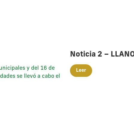
Noticia 2 – LLAN
unicipales y del 16 de
Leer
ades se llevó a cabo el