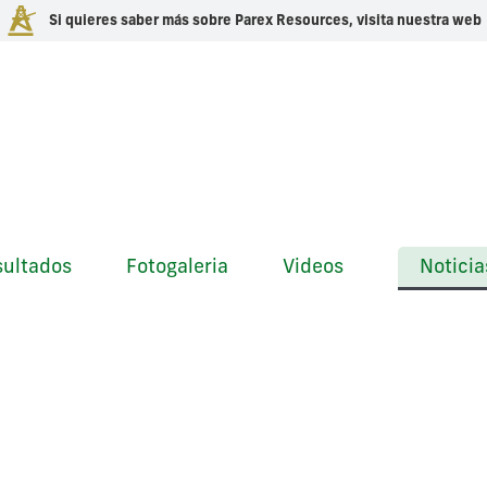
Si quieres saber más sobre Parex Resources, visita nuestra web
Inicio
Momentos 
sultados
Fotogaleria
Videos
Noticia