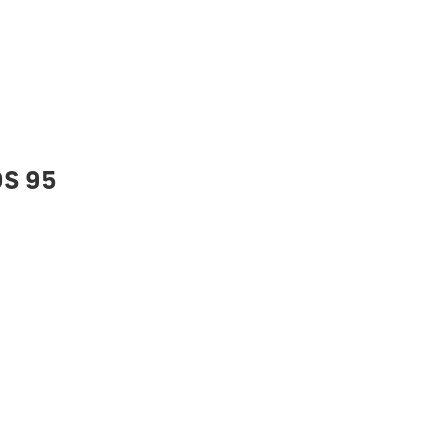
OS 95