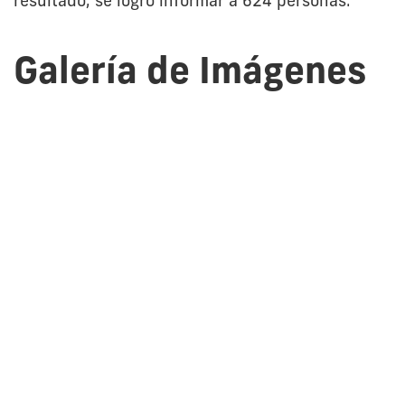
resultado, se logró informar a 624 personas.
Galería de Imágenes