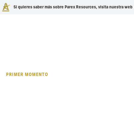
Si quieres saber más sobre Parex Resources, visita nuestra web
HOME
MOMENTOS DE PARTICIPACIÓN
PRIMER MOMENTO
Primer Momento