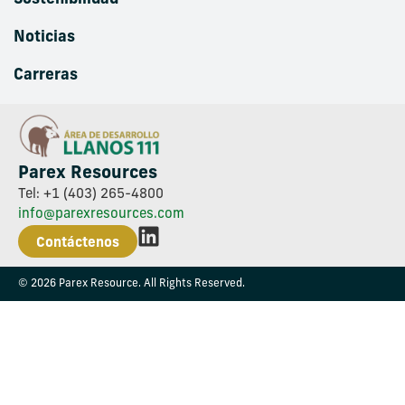
Noticias
Carreras
Parex Resources
Tel: +1 (403) 265-4800
info@parexresources.com
Contáctenos
© 2026 Parex Resource. All Rights Reserved.