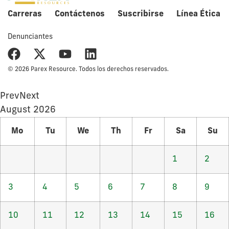
Carreras
Contáctenos
Suscribirse
Línea Ética
Denunciantes
© 2026 Parex Resource. Todos los derechos reservados.
Prev
Next
August
2026
Mo
Tu
We
Th
Fr
Sa
Su
1
2
3
4
5
6
7
8
9
10
11
12
13
14
15
16