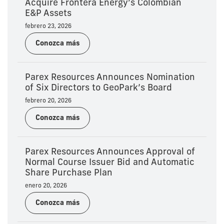
Acquire Frontera Energy’s Colombian
E&P Assets
febrero 23, 2026
Conozca más
Parex Resources Announces Nomination
of Six Directors to GeoPark’s Board
febrero 20, 2026
Conozca más
Parex Resources Announces Approval of
Normal Course Issuer Bid and Automatic
Share Purchase Plan
enero 20, 2026
Conozca más